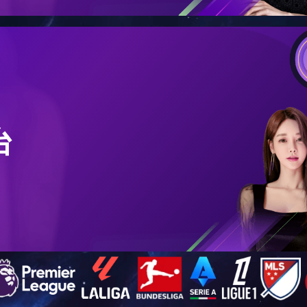
备蜂窝陶瓷蓄热体：孔距、材质与换热效率关系解析
蓄热式热力氧化器）设备因其高效的VOCs处理能力和显著的节能效果
关系到整套RTO设备的运行效率和能耗水平。郑州朴华科技有限公司作
产厂家，将结合实践与研究成果，……
与两室RTO全面对比：结构差异、处理效率与运行成本分
氧化器（RTO）已成为处理挥发性有机化合物（VOCs）的主流技术方案
构、处理效率、运行成本和适用场景等方面存在明显差异。郑州朴华科技
计和研发生产方面拥有丰富经验……