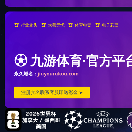
RTO设
在工业废气处理领域，RTO（
件——蜂窝陶瓷蓄热体的性能，直接
处理设备和RTO设备的环保设备生
三室RTO
在工业废气处理领域，蓄热式热
种常见的结构形式，它们在设备结
产厂家，在各类废气治理设备的设