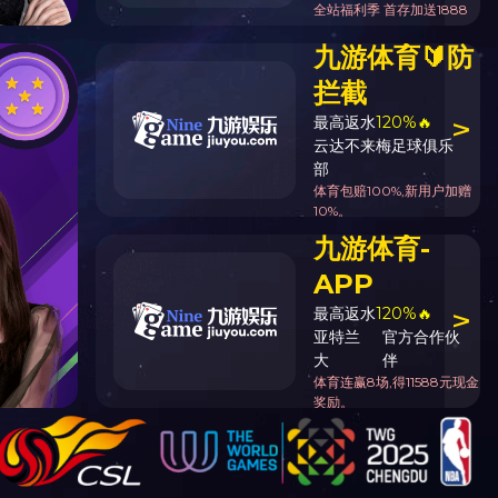
2025-09
10
，已成为众多企业的首选。而其核心部
为河南地区专业提供VOCs有机废气
2025-09
析
10
。其中，两室RTO和三室RTO是两
有限公司作为河南专业的环保设备生