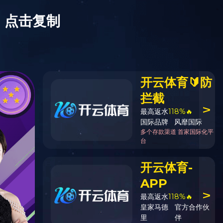
讯
球探qiutan（中国）
En
行业新闻
常见问题
公司新闻